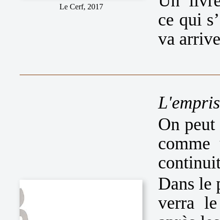
Un livr
Le Cerf, 2017
ce qui s
va arrive
L'empri
On peut 
comme u
continuit
Dans le 
verra le