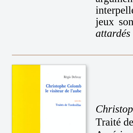
interpel
jeux son
attardés
Christop
Traité d