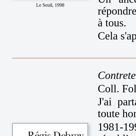
Le Seuil, 1998
répondre
à tous.
Cela s'ap
Contrete
Coll. Fo
J'ai pa
toute hon
1981-19