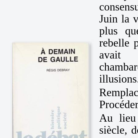
consens
Juin la 
plus qu
rebelle 
avait 
chambar
illusions
Remplac
Procéder
Au lieu
siècle, 